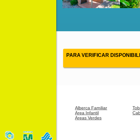
PARA VERIFICAR DISPONIBI
Alberca Familiar
Tob
Area Infantil
Ca
Areas Verdes