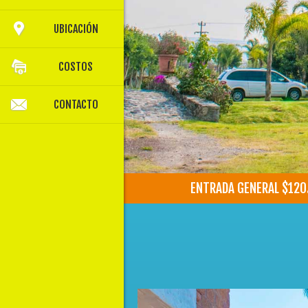
UBICACIÓN
COSTOS
CONTACTO
ENTRADA GENERAL $120