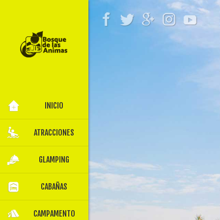
INICIO
ALBERCA FAMILIAR /
ATRACCIONES
JACUZZI
ÁREA INFANTIL
GLAMPING
ÁREAS VERDES
CABAÑAS
TOBOGANES
CAMPAMENTO