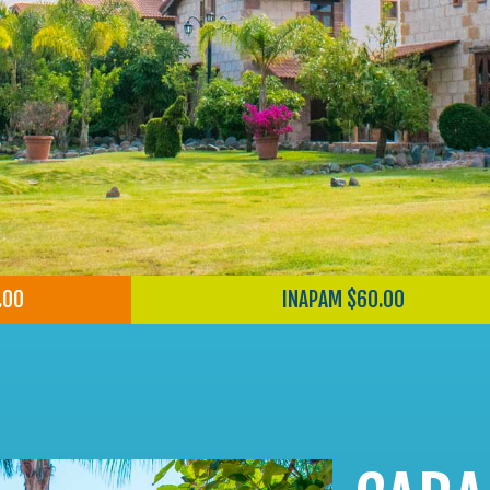
.00
INAPAM $60.00