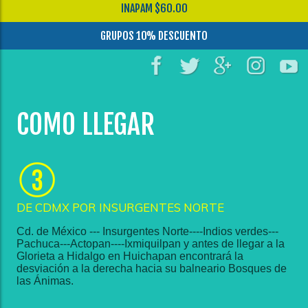
INAPAM $60.00
GRUPOS 10% DESCUENTO
COMO LLEGAR
DE CDMX POR INSURGENTES NORTE
Cd. de México --- Insurgentes Norte----Indios verdes---
Pachuca---Actopan----Ixmiquilpan y antes de llegar a la
Glorieta a Hidalgo en Huichapan encontrará la
desviación a la derecha hacia su balneario Bosques de
las Ánimas.