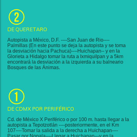
DE QUERETARO
Autopista a México, D.F. ----San Juan de Rio----
Palmillas (En este punto se deja la autopista y se toma
la desviación hacia Pachuca)----Huichapan-- y en la
Glorieta a Hidalgo tomar la ruta a Ixmiquilpan y a 5km
encontrará la desviación a la izquierda a su balneario
Bosques de las Ánimas.
DE CDMX POR PERIFÉRICO
Cd. de México X Periférico o por 100 m. hasta llegar a la
autopista a Tepotzotlán ----posteriormente, en el Km
107----Tomar la salida a la derecha a Huichapan----
Pasar por Nopala----Llegar a Huichapan---y en la